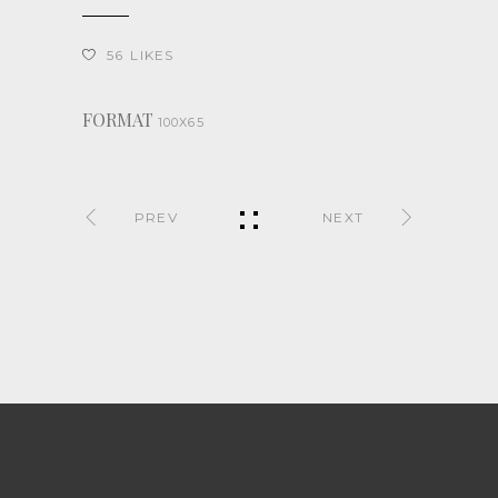
56
LIKES
FORMAT
100X65
PREV
NEXT