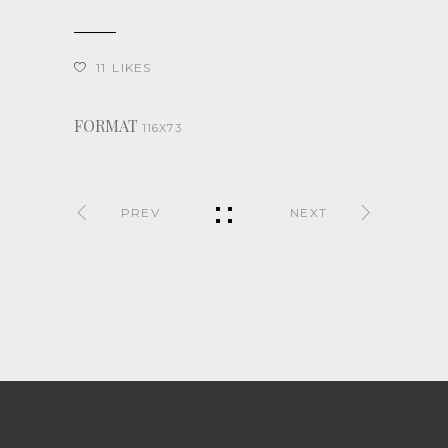
11
LIKES
FORMAT
116X73
PREV
NEXT