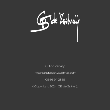
GB de Zsitvaÿ
infoartandsociety@gmail.com
06 66 94 21 65
©Copyright 2024. GB de Zsitvaÿ.